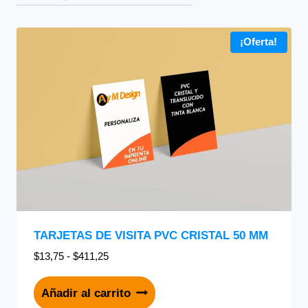
¡Oferta!
TARJETAS DE VISITA PVC CRISTAL 50 MM
$
13,75
-
$
411,25
Añadir al carrito