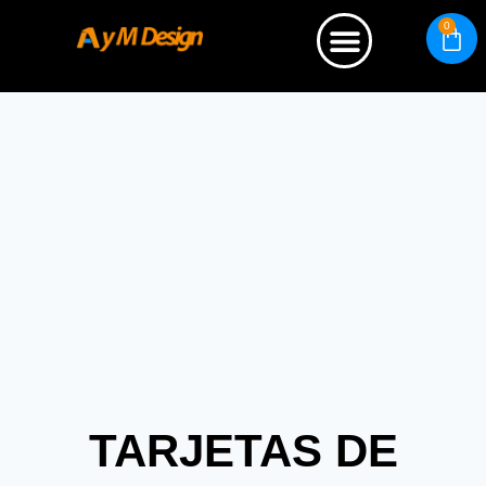
0
Quienes somos
TARJETAS DE