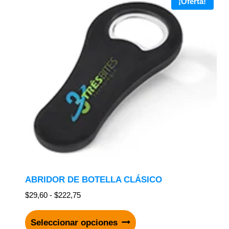
¡Oferta!
ABRIDOR DE BOTELLA CLÁSICO
$
29,60
-
$
222,75
Seleccionar opciones