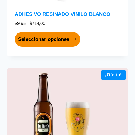
ADHESIVO RESINADO VINILO BLANCO
$
9,95
-
$
714,00
Seleccionar opciones
¡Oferta!