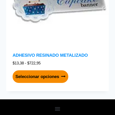
ADHESIVO RESINADO METALIZADO
$
13,38
-
$
722,95
Seleccionar opciones