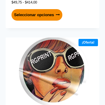
$
49,75
-
$
414,00
Seleccionar opciones
¡Oferta!