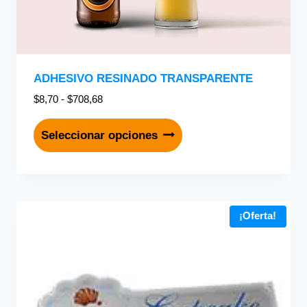
ADHESIVO RESINADO TRANSPARENTE
$
8,70
-
$
708,68
Seleccionar opciones
¡Oferta!