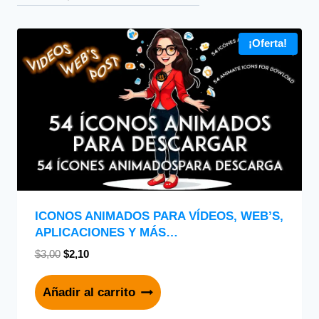
¡Oferta!
ICONOS ANIMADOS PARA VÍDEOS, WEB’S,
APLICACIONES Y MÁS…
$
3,00
$
2,10
Añadir al carrito