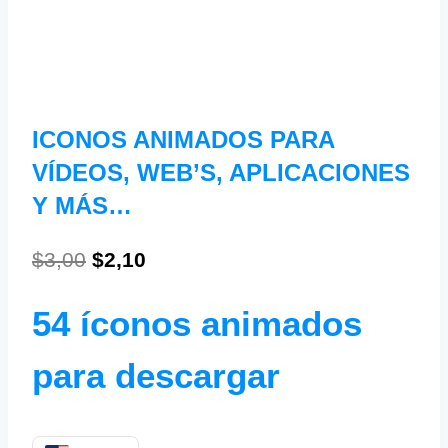
ICONOS ANIMADOS PARA
VÍDEOS, WEB’S, APLICACIONES
Y MÁS…
$
3,00
$
2,10
54 íconos animados
para descargar