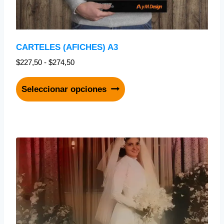
CARTELES (AFICHES) A3
$
227,50
-
$
274,50
Seleccionar opciones