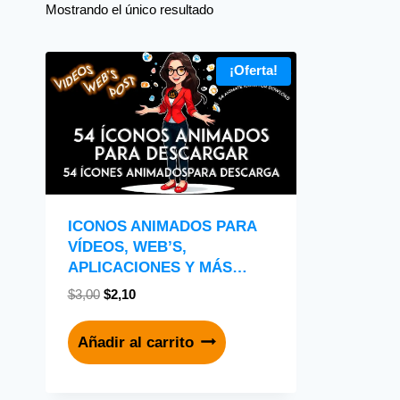
Mostrando el único resultado
¡Oferta!
ICONOS ANIMADOS PARA
VÍDEOS, WEB’S,
APLICACIONES Y MÁS…
$
3,00
$
2,10
Añadir al carrito