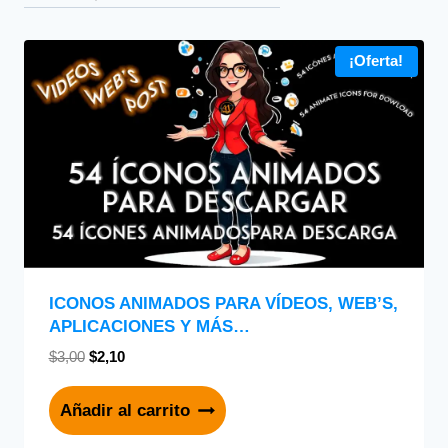
¡Oferta!
ICONOS ANIMADOS PARA VÍDEOS, WEB’S,
APLICACIONES Y MÁS…
$
3,00
$
2,10
Añadir al carrito