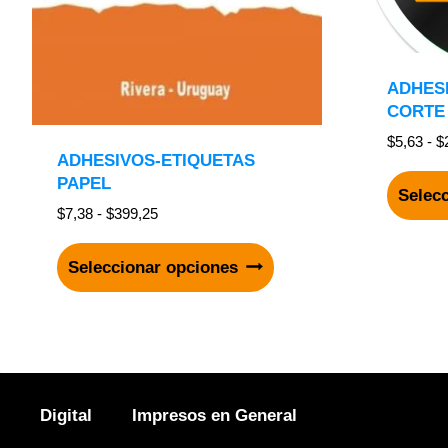
ADHES
CORTE
$
5,63
-
$
ADHESIVOS-ETIQUETAS
PAPEL
Selec
$
7,38
-
$
399,25
Seleccionar opciones
Digital
Impresos en General