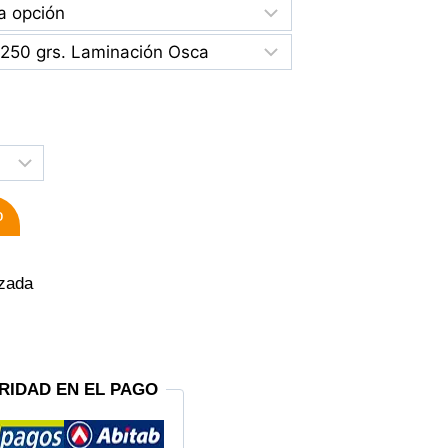
o
izada
RIDAD EN EL PAGO