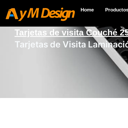
Home
Producto
Tarjetas de visita Couché 2
Tarjetas de Visita Laminaci