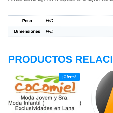
Peso
N/D
Dimensiones
N/D
PRODUCTOS RELAC
¡Oferta!