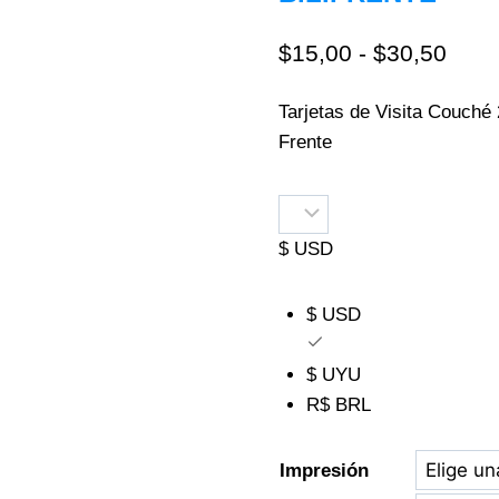
$
15,00
-
$
30,50
Tarjetas de Visita Couché
Frente
$ USD
$ USD
$ UYU
R$ BRL
Impresión