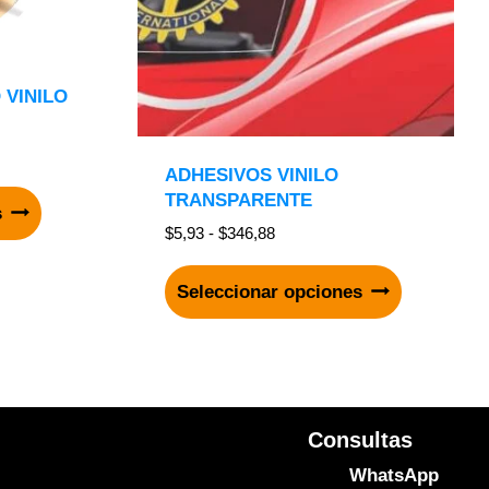
 VINILO
ADHESIVOS VINILO
TRANSPARENTE
s
$
5,93
-
$
346,88
Seleccionar opciones
Consultas
WhatsApp