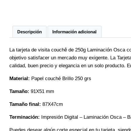
Descripción
Información adicional
La tarjeta de visita couchê de 250g Laminación Osca c
objetivo satisfacer un mercado muy exigente. La Tarje
calidad, buen precio y elegancia en un solo producto. E
Material:
Papel couché Brillo 250 grs
Tamaño:
91X51 mm
Tamaño final:
87X47cm
Terminación:
Impresión Digital – Laminación Osca – B
Puedes desear algún corte especial en tu tarjeta, sien