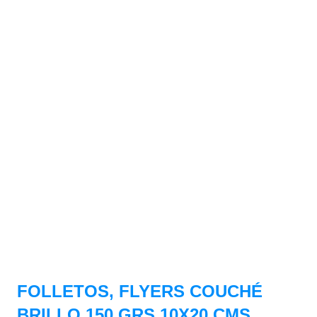
FOLLETOS, FLYERS COUCHÉ
BRILLO 150 GRS,10X20 CMS