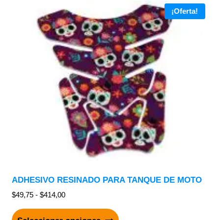
¡Oferta!
ADHESIVO RESINADO PARA TANQUE DE MOTO
$
49,75
-
$
414,00