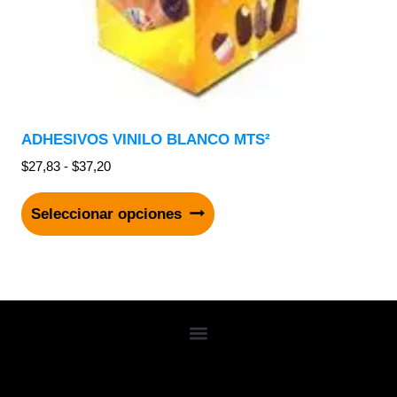
ADHESIVOS VINILO BLANCO MTS²
$
27,83
-
$
37,20
Seleccionar opciones