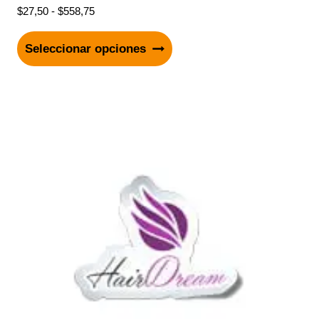
$
27,50
-
$
558,75
Seleccionar opciones