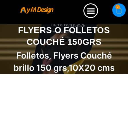
0
Quienes somos
FLYERS O FOLLETOS
COUCHÉ 150GRS
Folletos, Flyers Couché
brillo 150 grs,10X20 cms