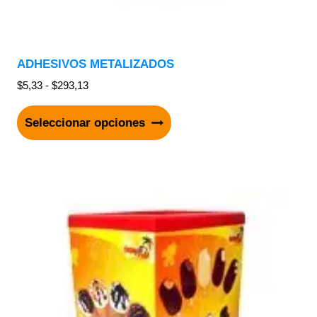
ADHESIVOS METALIZADOS
$
5,33
-
$
293,13
Seleccionar opciones