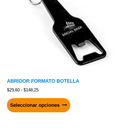
ABRIDOR FORMATO BOTELLA
$
29,60
-
$
148,25
Seleccionar opciones