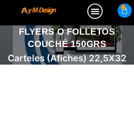
0
Quienes somos
FLYERS O FOLLETOS
COUCHÉ 150GRS
Carteles (Afiches) 22,5X32