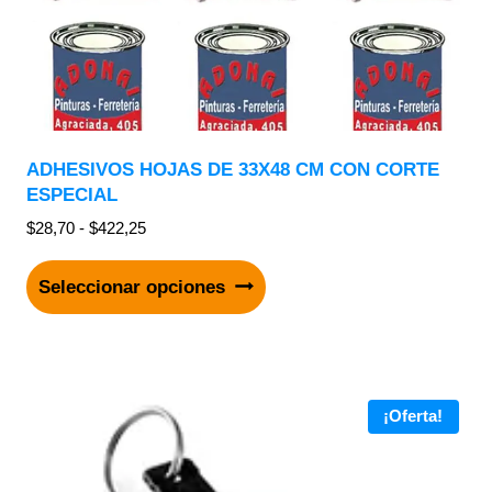
ADHESIVOS HOJAS DE 33X48 CM CON CORTE
ESPECIAL
$
28,70
-
$
422,25
Seleccionar opciones
¡Oferta!