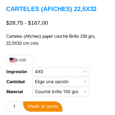
CARTELES (AFICHES) 22,5X32
$
28,75
-
$
167,00
Carteles (Afiches) papel couché Brillo 150 grs,
22,5X32 cm cms
$ USD
Impresión
Cantidad
Material
Añadir al carrito