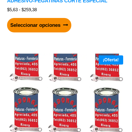
ADHESIVO-PEGATINAS CORTE ESPECIAL
$
5,63
-
$
259,38
Seleccionar opciones
¡Oferta!