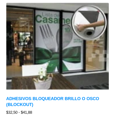
ADHESIVOS BLOQUEADOR BRILLO O OSCO
(BLOCKOUT)
$
32,50
-
$
41,88