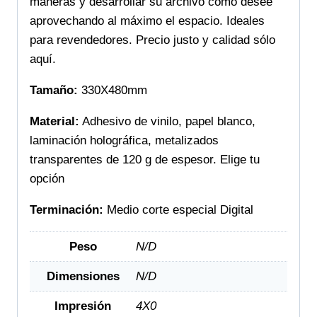
maneras y desarrollar su archivo como desee
aprovechando al máximo el espacio. Ideales
para revendedores. Precio justo y calidad sólo
aquí.
Tamaño:
330X480mm
Material:
Adhesivo de vinilo, papel blanco,
laminación holográfica, metalizados
transparentes de 120 g de espesor. Elige tu
opción
Terminación:
Medio corte especial Digital
Peso
N/D
Dimensiones
N/D
Impresión
4X0