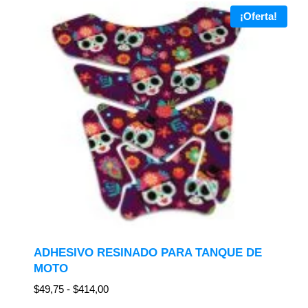
¡Oferta!
ADHESIVO RESINADO PARA TANQUE DE
MOTO
$
49,75
-
$
414,00