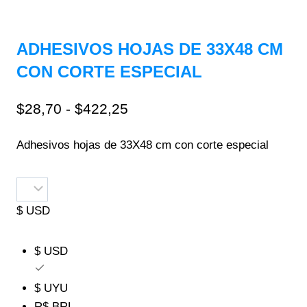
ADHESIVOS HOJAS DE 33X48 CM
CON CORTE ESPECIAL
$
28,70
-
$
422,25
Adhesivos hojas de 33X48 cm con corte especial
$ USD
$ USD
$ UYU
R$ BRL