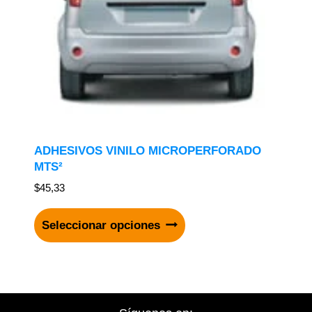
ADHESIVOS VINILO MICROPERFORADO
MTS²
$
45,33
Seleccionar opciones