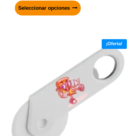
Seleccionar opciones
¡Oferta!