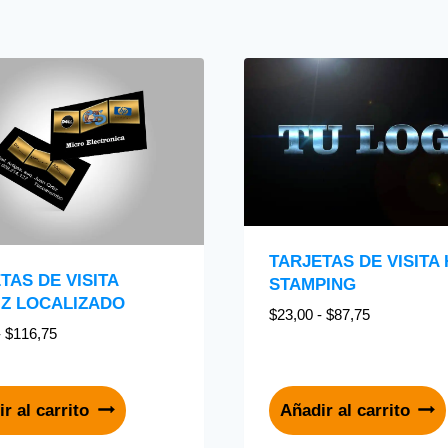
TARJETAS DE VISITA
TAS DE VISITA
STAMPING
IZ LOCALIZADO
$
23,00
-
$
87,75
-
$
116,75
r al carrito
Añadir al carrito