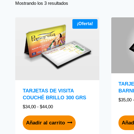
Mostrando los 3 resultados
¡Oferta!
TARJE
BARN
TARJETAS DE VISITA
COUCHÉ BRILLO 300 GRS
$
35,00
$
34,00
-
$
44,00
Añadir al carrito
Añadi