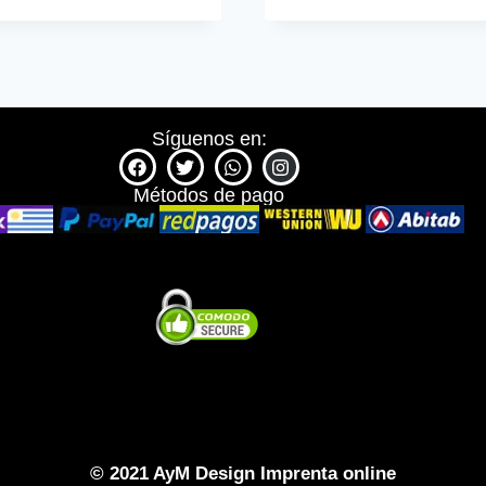
Síguenos en:
Métodos de pago
© 2021 AyM Design Imprenta online