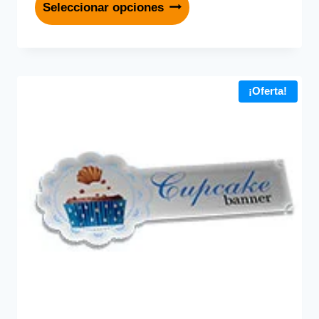
Seleccionar opciones
¡Oferta!