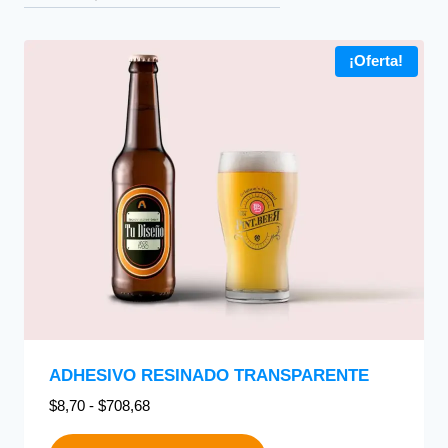
¡Oferta!
ADHESIVO RESINADO TRANSPARENTE
$
8,70
-
$
708,68