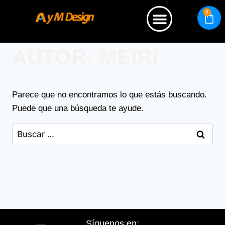
0
Quienes somos
AUTOR: MEIRI
Parece que no encontramos lo que estás buscando.
Puede que una búsqueda te ayude.
Síguenos en: